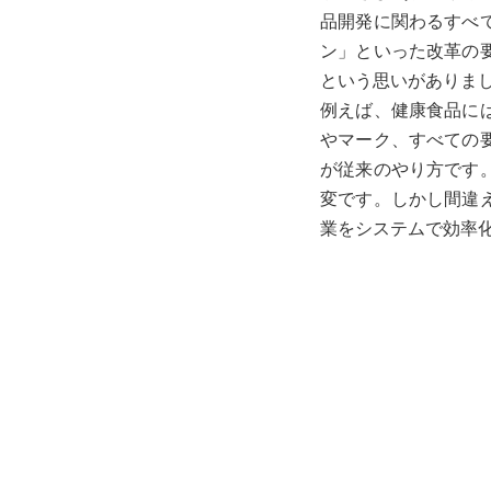
品開発に関わるすべ
ン」といった改革の
という思いがありま
例えば、健康食品に
やマーク、すべての
が従来のやり方です
変です。しかし間違
業をシステムで効率