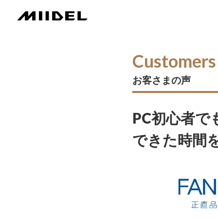
Customers
お客さまの声
PC初心者
できた時間