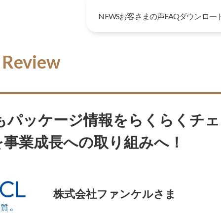
NEWS
お客さまの声
FAQ
ダウンロー
 Review
でもパッケージ情報をらくらくチ
を事業成長への取り組みへ！
株式会社ファンケルさま