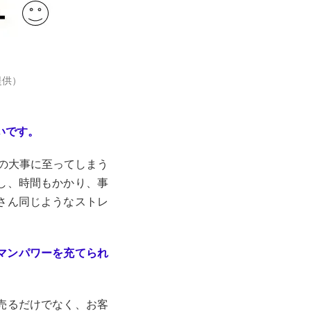
提供）
いです。
どの大事に至ってしまう
し、時間もかかり、事
さん同じようなストレ
。
マンパワーを充てられ
売るだけでなく、お客