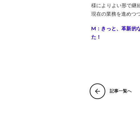
様によりよい形で継
現在の業務を進めつ
M：きっと、革新的
た！
arrow_back
記事一覧へ