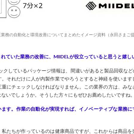
る校正業務の自動化と環境改善についてまとめたイメージ資料（永田さまご
れていた業務の改善に、MIIDELが役立っていると思うと嬉し
チェックしているパッケージ情報は、間違いがあると製品回収な
す。それだけに人が内製作業でやろうとすると神経を使います
三重にチェックしなければなりません。この業界の方は、みな
はないでしょうか。そうした方々にもぜひお薦めしたいですね
います。作業の自動化が実現すれば、イノベーティブな業務に
。
。私たちが作っているのは健康商品ですが、これからは商品を