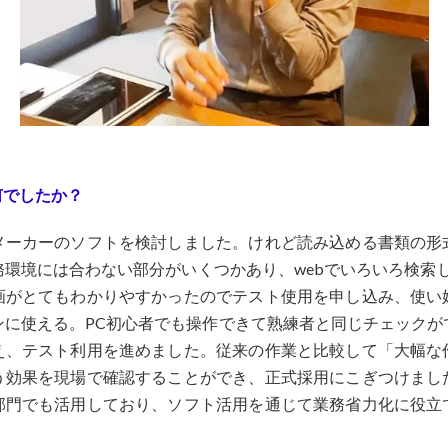
何でしたか？
メーカーのソフトを検討しました。けれど読み込める書類の形
環境には合わない部分がいくつかあり、webでいろいろ検索した
画がとてもわかりやすかったのでテスト使用を申し込み、使い
ンに使える。PC初心者でも操作できて熟練者と同じチェックが
え、テスト利用を進めました。従来の作業と比較して「大幅な
う効果を現場で確認することができ、正式採用にこぎつけまし
部門でも活用しており、ソフト活用を通じて業務省力化に役立