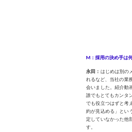
M：採用の決め手は
永田：
はじめは別の
れるなど、当社の業務
会いました。紹介動
誰でもとてもカンタ
でも役立つはずと考
約が見込める」とい
定していなかった他
す。