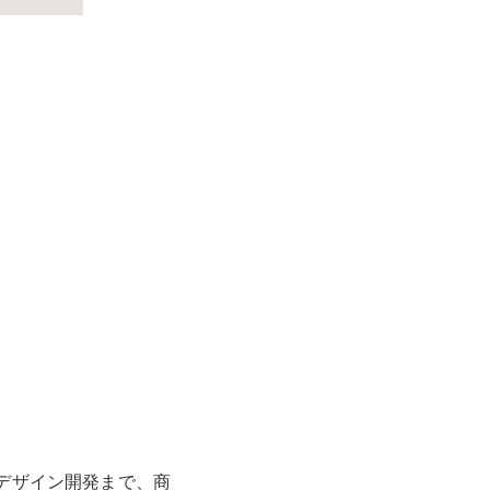
デザイン開発まで、商