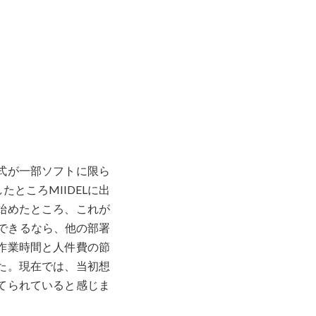
式が一部ソフトに限ら
ところMIIDELに出
始めたところ、これが
できるなら、他の部署
作業時間と人件費の節
た。現在では、当初想
てられていると感じま