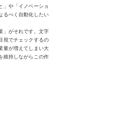
と」や「イノベーショ
なるべく自動化したい
業」がそれです。文字
目視でチェックするの
業量が増えてしまい大
を維持しながらこの作