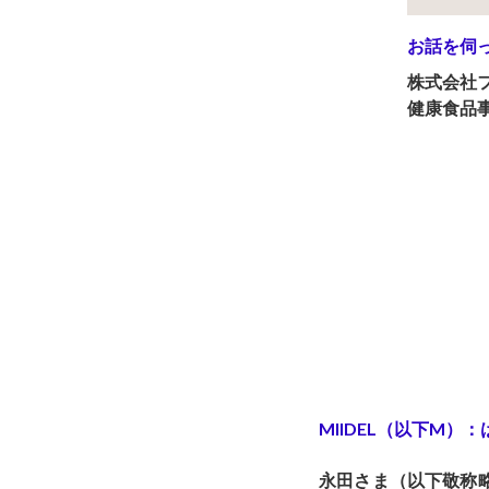
お話を伺
株式会社
健康食品事
MIIDEL（以下M）
永田さま（以下敬称