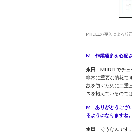
MIIDELの導入によ
M：作業過多を心配さ
永田：
MIIDELで
非常に重要な情報で
故を防ぐために二重
スを抱えているので
M：ありがとうござ
るようになりますね
永田：
そうなんです