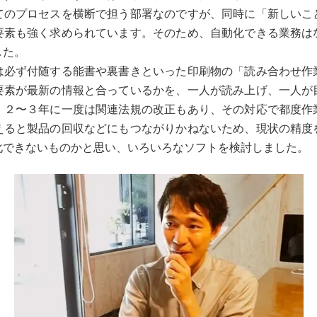
てのプロセスを横断で担う部署なのですが、同時に「新しいこ
要素も強く求められています。そのため、自動化できる業務は
した。
は必ず付随する能書や裏書きといった印刷物の「読み合わせ作
要素が最新の情報と合っているかを、一人が読み上げ、一人が
。２〜３年に一度は関連法規の改正もあり、その対応で都度作
えると製品の回収などにもつながりかねないため、現状の精度
化できないものかと思い、いろいろなソフトを検討しました。