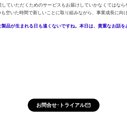
続していただくためのサービスもお届けしていかなくてはなら
つも空いた時間で新しいことに取り組みながら、事業成長に向
な製品が生まれる日も遠くないですね。本日は、貴重なお話を
お問合せ･トライアル
mail_outline