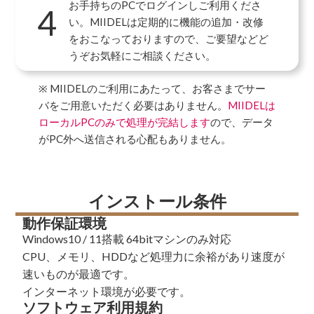
お手持ちのPCでログインしご利用くださ
4
い。MIIDELは定期的に機能の追加・改修
をおこなっておりますので、ご要望などど
うぞお気軽にご相談ください。
※ MIIDELのご利用にあたって、お客さまでサー
バをご用意いただく必要はありません。
MIIDELは
ローカルPCのみで処理が完結します
ので、データ
がPC外へ送信される心配もありません。
インストール条件
動作保証環境
Windows10 / 11搭載 64bitマシンのみ対応
CPU、メモリ、HDDなど処理力に余裕があり速度が
速いものが最適です。
インターネット環境が必要です。
ソフトウェア利用規約