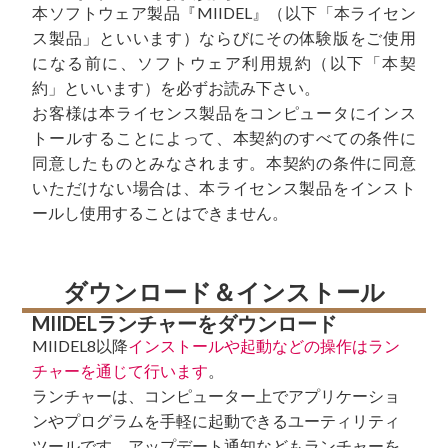
本ソフトウェア製品『MIIDEL』（以下「本ライセン
ス製品」といいます）ならびにその体験版をご使用
になる前に、
ソフトウェア利用規約
（以下「本契
約」といいます）を必ずお読み下さい。
お客様は本ライセンス製品をコンピュータにインス
トールすることによって、本契約のすべての条件に
同意したものとみなされます。本契約の条件に同意
いただけない場合は、本ライセンス製品をインスト
ールし使用することはできません。
ダウンロード＆インストール
MIIDELランチャーをダウンロード
MIIDEL8以降
インストールや起動などの操作はラン
チャーを通じて行います
。
ランチャーは、コンピューター上でアプリケーショ
ンやプログラムを手軽に起動できるユーティリティ
ツールです。アップデート通知などもランチャーを