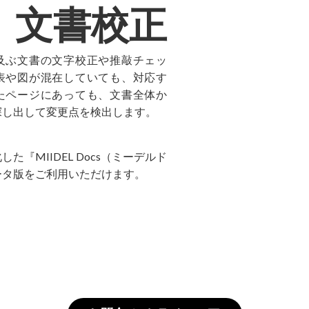
文書校正
及ぶ文書の文字校正や推敲チェッ
表や図が混在していても、対応す
たページにあっても、文書全体か
探し出して変更点を検出します。
た『MIIDEL Docs（ミーデルド
ータ版をご利用いただけます。