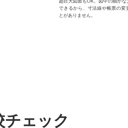
超巨大図面もOK。図中の細かな
できるから、寸法線や帳票の変
とがありません。
校チェック