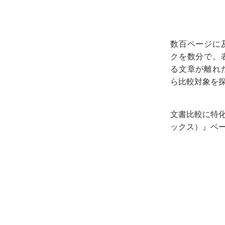
数百ページに
クを数分で。
る文章が離れ
ら比較対象を
文書比較に特化し
ックス）』ベ