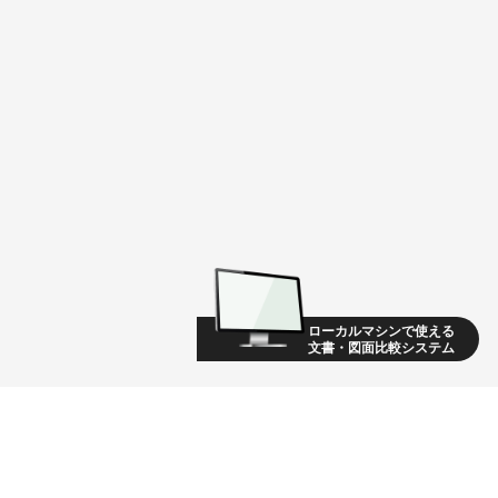
ローカルマシンで使える
文書・図面比較システム