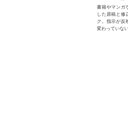
書籍やマンガ
した原稿と修
ク。指示が反
変わっていな