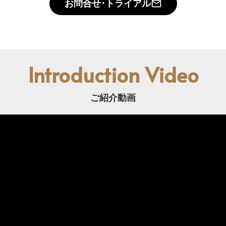
お問合せ･トライアル
mail_outline
Introduction Video
ご紹介動画