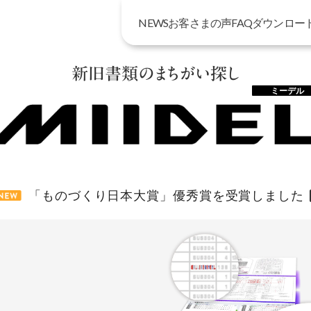
NEWS
NEWS
お客さまの声
お客さまの声
FAQ
FAQ
ダウンロー
ダウンロー
新旧書類のまちがい探し
ミーデル
l
「ものづくり日本大賞」優秀賞を受賞しました