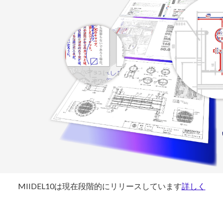
MIIDEL10は現在段階的にリリースしています
詳しく