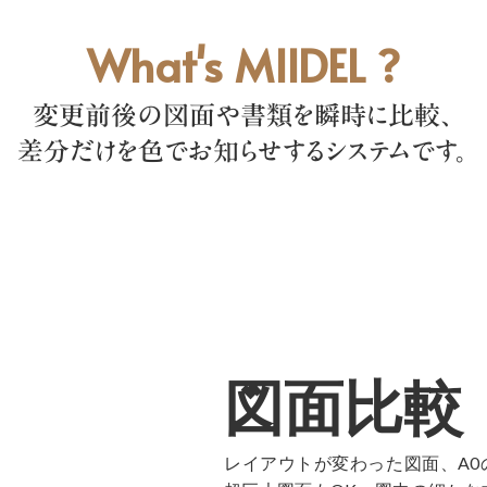
What's MIIDEL ?
変更前後の図面や書類を瞬時に比較、
差分だけを色でお知らせするシステムです。
図面比較
レイアウトが変わった図面、A0