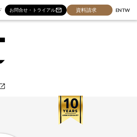
mail_outline
mail_outline
資料請求
資料請求
ド
ド
EN
EN
TW
TW
お問合せ・トライアル
お問合せ・トライアル
aunch