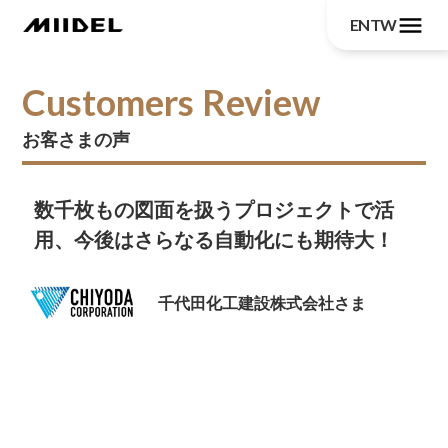
menu
EN
TW
Customers Review
お客さまの声
数千枚もの図面を扱うプロジェクトで活
用、今後はさらなる自動化にも期待大！
千代田化工建設株式会社さま