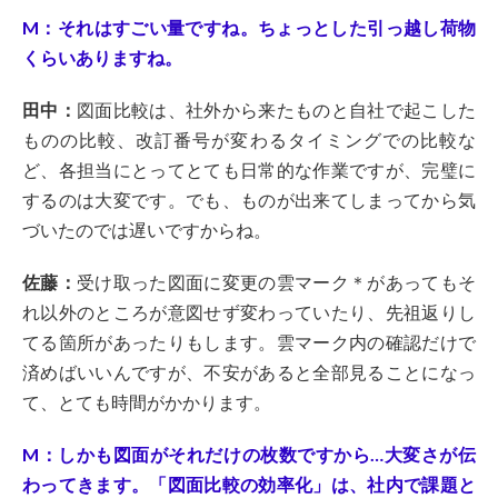
M：それはすごい量ですね。ちょっとした引っ越し荷物
くらいありますね。
田中：
図面比較は、社外から来たものと自社で起こした
ものの比較、改訂番号が変わるタイミングでの比較な
ど、各担当にとってとても日常的な作業ですが、完璧に
するのは大変です。でも、ものが出来てしまってから気
づいたのでは遅いですからね。
佐藤：
受け取った図面に変更の雲マーク＊があってもそ
れ以外のところが意図せず変わっていたり、先祖返りし
てる箇所があったりもします。雲マーク内の確認だけで
済めばいいんですが、不安があると全部見ることになっ
て、とても時間がかかります。
M：しかも図面がそれだけの枚数ですから…大変さが伝
わってきます。「図面比較の効率化」は、社内で課題と