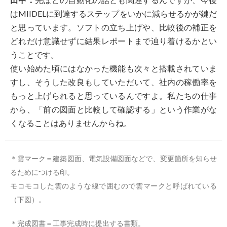
はMIIDELに到達するステップをいかに減らせるかが鍵だ
と思っています。ソフトの立ち上げや、比較後の補正を
どれだけ意識せずに結果レポートまで辿り着けるかとい
うことです。
使い始めた頃にはなかった機能も次々と搭載されていま
すし、そうした改良もしていただいて、社内の稼働率を
もっと上げられると思っているんですよ。私たちの仕事
から、「前の図面と比較して確認する」という作業がな
くなることはありませんからね。
＊雲マーク＝建築図面、電気設備図面などで、変更箇所を知らせ
るためにつける印。
モコモコした雲のような線で囲むので雲マークと呼ばれている
（下図）。
＊完成図書＝工事完成時に提出する書類。