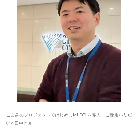
ご自身のプロジェクトではじめにMIIDELを導入・ご活用いただ
いた田中さま