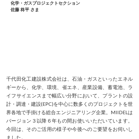
化学・ガスプロジェクトセクション
佐藤 柊平 さま
千代田化工建設株式会社は、石油・ガスといったエネル
ギーから、化学、環境、省エネ、産業設備、蓄電池、ラ
イフサイエンスまで幅広い分野において、プラントの設
計・調達・建設(EPC)を中心に数多くのプロジェクトを世
界各地で手掛ける総合エンジニアリング企業。MIIDELは
バージョン３以降６年もの間お使いいただいています。
今回は、そのご活用の様子や今後へのご要望をお伺いし
ました。