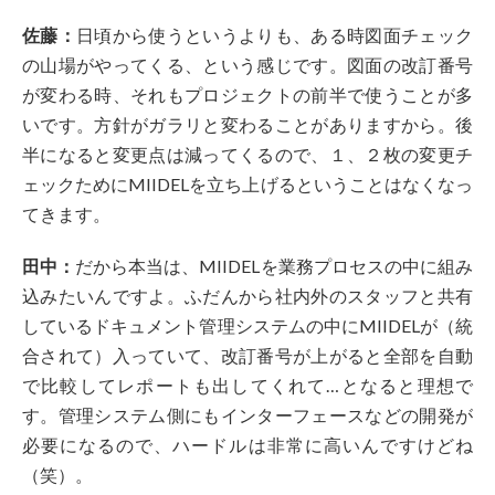
佐藤：
日頃から使うというよりも、ある時図面チェック
の山場がやってくる、という感じです。図面の改訂番号
が変わる時、それもプロジェクトの前半で使うことが多
いです。方針がガラリと変わることがありますから。後
半になると変更点は減ってくるので、１、２枚の変更チ
ェックためにMIIDELを立ち上げるということはなくなっ
てきます。
田中：
だから本当は、MIIDELを業務プロセスの中に組み
込みたいんですよ。ふだんから社内外のスタッフと共有
しているドキュメント管理システムの中にMIIDELが（統
合されて）入っていて、改訂番号が上がると全部を自動
で比較してレポートも出してくれて…となると理想で
す。管理システム側にもインターフェースなどの開発が
必要になるので、ハードルは非常に高いんですけどね
（笑）。