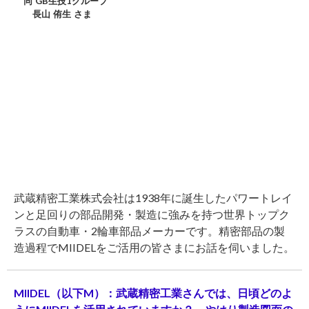
同 GB生技1グループ
長山 侑生 さま
武蔵精密工業株式会社は1938年に誕生したパワートレイ
ンと足回りの部品開発・製造に強みを持つ世界トップク
ラスの自動車・2輪車部品メーカーです。精密部品の製
造過程でMIIDELをご活用の皆さまにお話を伺いました。
MIIDEL（以下M）：武蔵精密工業さんでは、日頃どのよ