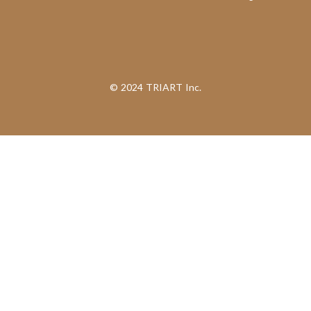
©︎ 2024 TRIART Inc.