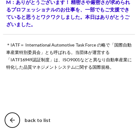
M：ありがとうございます！ 精密さや厳密さが求められ
るプロフェッショナルのお仕事を、一部でもご支援でき
ていると思うとワクワクしました。本日はありがとうご
ざいました。
＊IATF＝ International Automotive Task Force の略で「国際自動
車産業特別委員会」とも呼ばれる。当団体が運営する
「IATF16949認証制度」は、ISO9001などと異なり自動車産業に
特化した品質マネジメントシステムに関する国際規格。
arrow_back
back to list