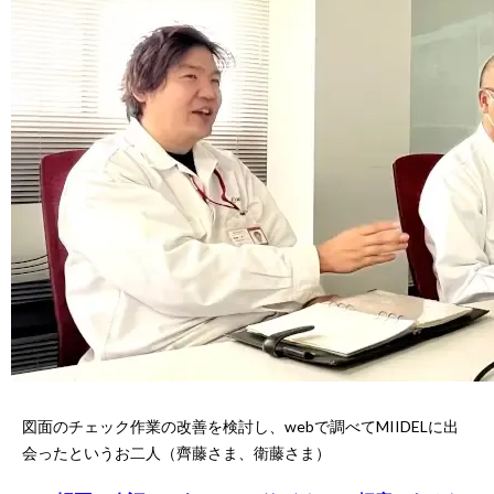
図面のチェック作業の改善を検討し、webで調べてMIIDELに出
会ったというお二人（齊藤さま、衛藤さま）