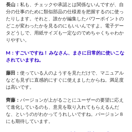
長山：
私も、チェックや承認とは関係ないんですが、自
分の仕事のために類似部品の仕様差を把握するのに使っ
たりします。それと、誰かが編集したパワーポイントの
どこが変わったかを見るのにもいいんですよ。電子デー
タどうしで、用紙サイズも一定なのでめちゃくちゃわか
りやすい。
M：すごいですね！ みなさん、まさに日常的に使いこな
されていますね。
藤田：
使っている人のようすを見ただけで、マニュアル
なども見ずに直感的にすぐに使えましたからね。満足度
は高いです。
齊藤：
バージョンが上がるごとにユーザーの要望に応え
て進化しているのも、意見を取り入れてもらえるんだ
な、というのがわかってうれしいですね。バージョン８
にも期待しています。