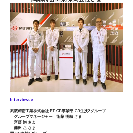
Interviewee
武蔵精密工業株式会社 PT-GB事業部 GB生技2グループ
グループマネージャー 衛藤 明頼 さま
齊藤 崇 さま
藤田 岳 さま