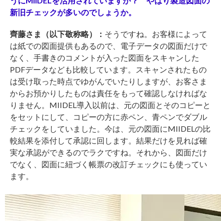
うにMIIDELを活用されていますか？ やはり製造図面の
新旧チェックが多いのでしょうか。
齊藤さま（以下敬称略）：
そうですね。お客様によって
は紙での図面提供もあるので、電子データの図面だけで
なく、手書きのコメントが入った図面をスキャンした
PDFデータなども比較しています。スキャンされたもの
は受け取った時点でゆがんでいたりしますが、お客さま
からお預かりしたものは責任をもって確認しなければな
りません。MIIDEL導入以前は、元の図面とそのコピーと
をセットにして、コピーの方に赤ペン、青ペンでダブル
チェックをしていました。今は、元の図面にMIIDELの比
較結果を添付して承認に回します。結果だけを見れば確
実な承認ができるのでラクですね。それから、図面だけ
でなく、図面に紐づく帳票の改訂チェックにも使ってい
ます。