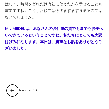
はなく、時間をどれだけ有効に使えたかを示せることも
重要ですね。こうした傾向は今後ますます強まるのでは
ないでしょうか。
M：MIIDELは、みなさんのお仕事の質でも量でもお手伝
いできているということですね。私たちにとっても大変
はげみになります。本日は、貴重なお話をありがとうご
ざいました。
arrow_back
back to list