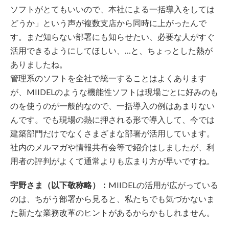
ソフトがとてもいいので、本社による一括導入をしては
どうか」という声が複数支店から同時に上がったんで
す。まだ知らない部署にも知らせたい、必要な人がすぐ
活用できるようにしてほしい、…と、ちょっとした熱が
ありましたね。
管理系のソフトを全社で統一することはよくあります
が、MIIDELのような機能性ソフトは現場ごとに好みのも
のを使うのが一般的なので、一括導入の例はあまりない
んです。でも現場の熱に押される形で導入して、今では
建築部門だけでなくさまざまな部署が活用しています。
社内のメルマガや情報共有会等で紹介はしましたが、利
用者の評判がよくて通常よりも広まり方が早いですね。
宇野さま（以下敬称略）：
MIIDELの活用が広がっている
のは、ちがう部署から見ると、私たちでも気づかないま
た新たな業務改革のヒントがあるからかもしれません。