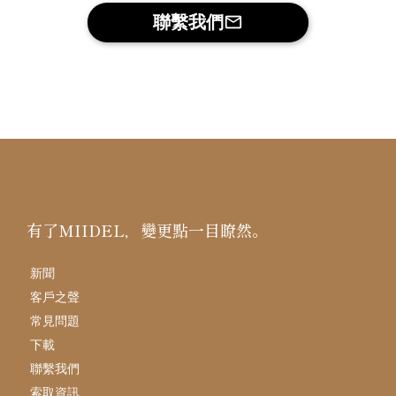
聯繫我們
mail_outline
有了MIIDEL，變更點一目瞭然。
新聞
客戶之聲
常見問題
下載
聯繫我們
索取資訊