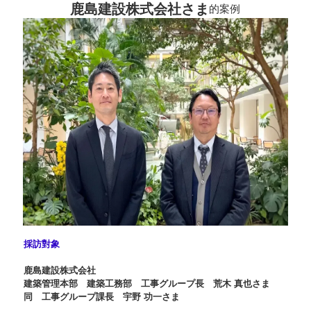
鹿島建設株式会社さま
的案例
採訪對象
鹿島建設株式会社
建築管理本部 建築工務部 工事グループ長 荒木 真也さま
同 工事グループ課長 宇野 功一さま