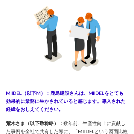
MIIDEL（以下M）：鹿島建設さんは、MIIDELをとても
効果的に業務に生かされていると感じます。導入された
経緯をおしえてください。
荒木さま（以下敬称略）：
数年前、生産性向上に貢献し
た事例を全社で共有した際に、「MIIDELという図面比較