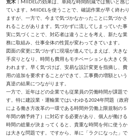
荒木：
MIIDELの効果は、単純な時間削減では無いと感じ
ています。MIIDELを使うことで、確認作業が早く終わり
ますが、一方で、今まで気づかなかったことに気づかさ
れることがあります。気づかずに流してしまっていた事
実に気づくことで、対応者は違うことを考え、新たな業
務に取組み、仕事全体の性質が変わってきています。
図面の変更に気づかずに現場が進んでしまえば、大きな
手戻りとなり、時間も費用もモチベーションも大きく失
われます。早く気づけば、安易な設計変更を指摘し、費
用の追加を要求することができて、工事費の増額という
真逆の結果につながります。
一方で、近年はどの企業でも従業員の労働時間が課題で
す。特に建設業・運輸業ではいわゆる2024年問題（政府
による働き方改革の一環である時間外労働上限規制の５
年間の猶予終了）に対応する必要があり、個人が働ける
時間の総量が決まってくると、貴重な時間を何に使うか
は大きな問題です。ですから、単に「ラクになった」で