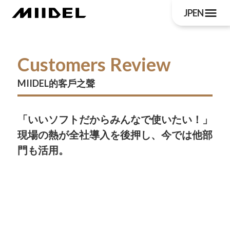
menu
JP
EN
Customers Review
MIIDEL的客戶之聲
「いいソフトだからみんなで使いたい！」
現場の熱が全社導入を後押し、今では他部
門も活用。