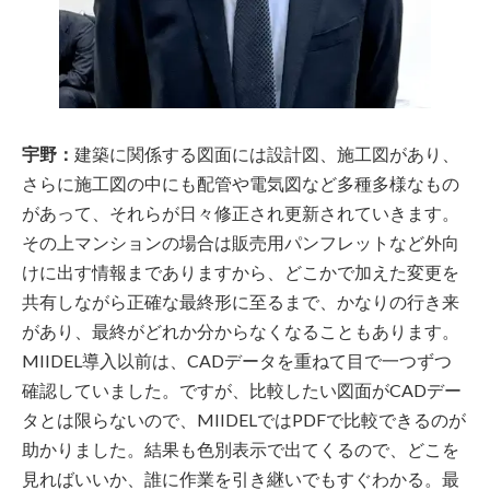
宇野：
建築に関係する図面には設計図、施工図があり、
さらに施工図の中にも配管や電気図など多種多様なもの
があって、それらが日々修正され更新されていきます。
その上マンションの場合は販売用パンフレットなど外向
けに出す情報までありますから、どこかで加えた変更を
共有しながら正確な最終形に至るまで、かなりの行き来
があり、最終がどれか分からなくなることもあります。
MIIDEL導入以前は、CADデータを重ねて目で一つずつ
確認していました。ですが、比較したい図面がCADデー
タとは限らないので、MIIDELではPDFで比較できるのが
助かりました。結果も色別表示で出てくるので、どこを
見ればいいか、誰に作業を引き継いでもすぐわかる。最