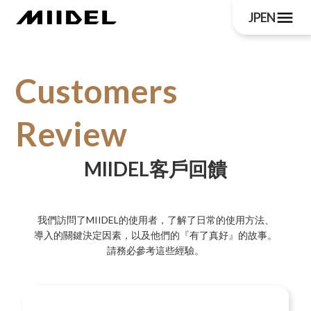
menu
JP
EN
Customers
Review
MIIDEL客戶回饋
我們訪問了MIIDEL的使用者，了解了日常的使用方法、
導入的關鍵決定因素，以及他們的『有了真好』的故事。
請務必參考這些經驗。