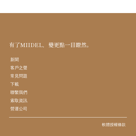
有了MIIDEL，變更點一目瞭然。
新聞
客戶之聲
常見問題
下載
聯繫我們
索取資訊
營運公司
軟體授權條款