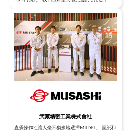
武藏精密工業株式會社
直覺操作性讓人毫不猶豫地選擇MIIDEL。 圖紙和