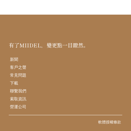
有了MIIDEL，變更點一目瞭然。
新聞
客戶之聲
常見問題
下載
聯繫我們
索取資訊
營運公司
軟體授權條款