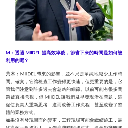
M：透過 MIIDEL 提高效率後，節省下來的時間是如何被
利用的呢？
荒木：
MIIDEL 帶來的影響，並不只是單純地減少工作時
間。確實，它讓檢查工作變得更快速，但更重要的是，它
讓我們注意到許多過去會忽略的細節。以前可能有很多問
題被直接忽視，但 MIIDEL 讓我們及早發現潛在問題，這
促使負責人重新思考，進而改善工作流程，甚至改變了整
體的業務方式。
如果沒有發現圖面的變更，工程現場可能會繼續施工，最
終導致大規模返工，不僅浪費時間和成本，還會影響團隊