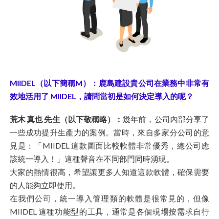
MIIDEL（以下簡稱M）：鹿島建設貴公司在業務中非常有
效地活用了 MIIDEL，請問當初是如何決定導入的呢？
荒木 真也 先生（以下敬稱略）：
幾年前，公司內部分享了
一些成功提升生產力的案例。當時，來自多家分公司的意
見是：「MIIDEL 這款圖面比較軟體非常優秀，總公司應
該統一導入！」這種聲音在不同部門同時湧現。
大家的熱情很高，希望讓更多人知道這款軟體，確保需要
的人能夠立即使用。
在我們公司，統一導入管理類的軟體是很常見的，但像
MIIDEL 這種功能型的工具，通常是各個現場按需求自行