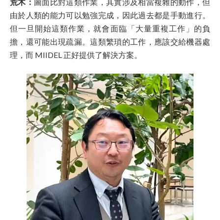
荒木：
圖面比對這類作業，其實涉及相當複雜的動作，但
由於人類的能力可以勉強完成，因此過去都是手動進行。
但一旦開始這類作業，就會面臨「大量重複工作」的負
擔，還可能出現疏漏。這類繁瑣的工作，應該交給機器處
理，而 MIIDEL 正好提供了解決方案。