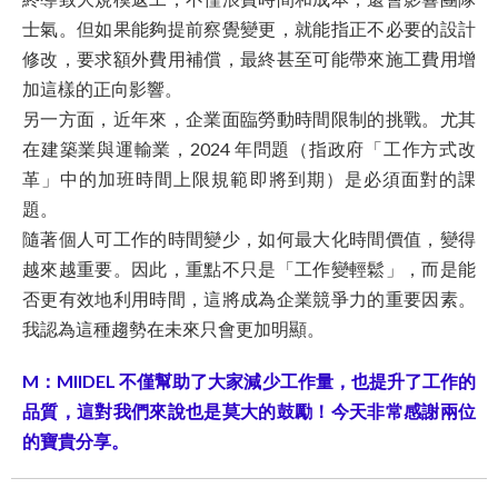
士氣。但如果能夠提前察覺變更，就能指正不必要的設計
修改，要求額外費用補償，最終甚至可能帶來施工費用增
加這樣的正向影響。
另一方面，近年來，企業面臨勞動時間限制的挑戰。尤其
在建築業與運輸業，2024 年問題（指政府「工作方式改
革」中的加班時間上限規範即將到期）是必須面對的課
題。
隨著個人可工作的時間變少，如何最大化時間價值，變得
越來越重要。因此，重點不只是「工作變輕鬆」，而是能
否更有效地利用時間，這將成為企業競爭力的重要因素。
我認為這種趨勢在未來只會更加明顯。
M：MIIDEL 不僅幫助了大家減少工作量，也提升了工作的
品質，這對我們來說也是莫大的鼓勵！今天非常感謝兩位
的寶貴分享。