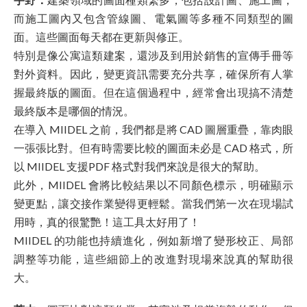
而施工圖內又包含管線圖、電氣圖等多種不同類型的圖
面。這些圖面每天都在更新與修正。
特別是像公寓這類建案，還涉及到用於銷售的宣傳手冊等
對外資料。因此，變更資訊需要充分共享，確保所有人掌
握最終版的圖面。但在這個過程中，經常會出現搞不清楚
最終版本是哪個的情況。
在導入 MIIDEL 之前，我們都是將 CAD 圖層重疊，靠肉眼
一張張比對。但有時需要比較的圖面未必是 CAD 格式，所
以 MIIDEL 支援PDF 格式對我們來說是很大的幫助。
此外，MIIDEL 會將比較結果以不同顏色標示，明確顯示
變更點，讓交接作業變得更輕鬆。當我們第一次在現場試
用時，真的很驚艷！這工具太好用了！
MIIDEL 的功能也持續進化，例如新增了變形校正、局部
調整等功能，這些細節上的改進對現場來說真的幫助很
大。