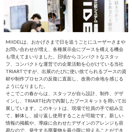
MIIDELは、おかげさまで日を追うごとにユーザーさまや
お問い合わせが増え、各種展示会にブースを構える機会
も増えてまいりました。日頃からコンパクトなスタッ
フ、コンパクトな運営での企業活動を心がけている当社
TRIARTですが、出展のたびに使い捨てられるブースの資
材や制作プロセスの反復に直面し、改善の余地を感じる
ようになりました。
そこでこの春からは、スタッフが自ら設計、制作、デザ
インし、TRIART社内で内製したブースキットを用いて出
展しています。このキットは、現場で社員の手で組み立
て、解体し、繰り返し使用することが可能です。新しい
情報の掲載や、導線に合わせたデザインのアレンジも容
易なので、発生する廃棄物を最小限に抑えることができ