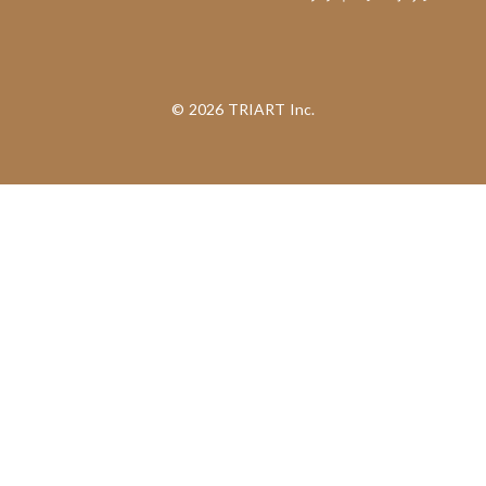
©︎ 2026 TRIART Inc.