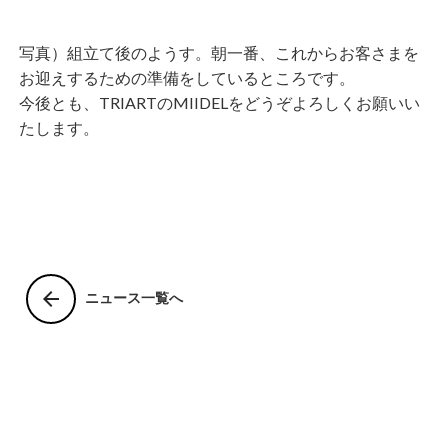
写真）組立て後のようす。朝一番、これからお客さまを
お迎えするための準備をしているところです。
今後とも、TRIARTのMIIDELをどうぞよろしくお願いい
たします。
arrow_back
ニュース一覧へ