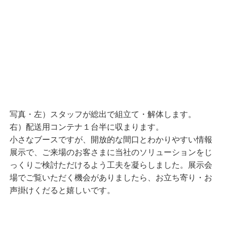
写真・左）スタッフが総出で組立て・解体します。
右）配送用コンテナ１台半に収まります。
小さなブースですが、開放的な間口とわかりやすい情報
展示で、ご来場のお客さまに当社のソリューションをじ
っくりご検討ただけるよう工夫を凝らしました。展示会
場でご覧いただく機会がありましたら、お立ち寄り・お
声掛けくだると嬉しいです。