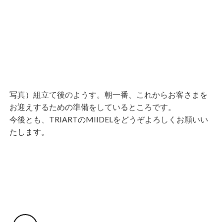
写真）組立て後のようす。朝一番、これからお客さまを
お迎えするための準備をしているところです。
今後とも、TRIARTのMIIDELをどうぞよろしくお願いい
たします。