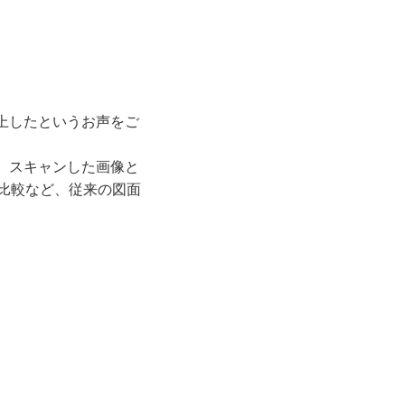
上したというお声をご
。スキャンした画像と
の⽐較など、従来の図⾯