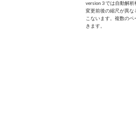
version 3 で
変更前後の縮尺が異な
こないます。複数のペ
きます。