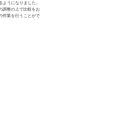
きるようになりました。
の調整の上で⽐較をお
の作業を⾏うことがで