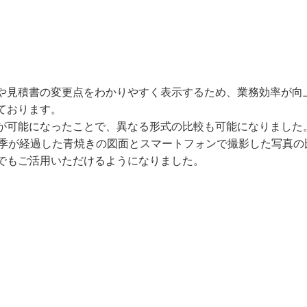
や⾒積書の変更点をわかりやすく表⽰するため、業務効率が向
ております。
が可能になったことで、異なる形式の⽐較も可能になりました
、年季が経過した⻘焼きの図⾯とスマートフォンで撮影した写真
でもご活⽤いただけるようになりました。