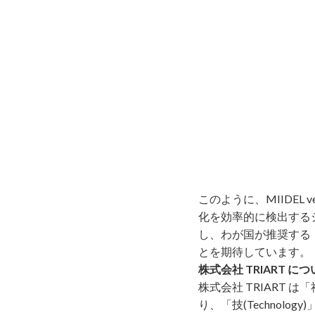
このように、MIIDEL
化を効率的に検出する
し、わが国が推奨する
とを期待しています。
株式会社 TRIART に
株式会社 TRIART は
り、「技(Technolo