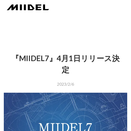
『MIIDEL7』4月1日リリース決
定
2023/2/6