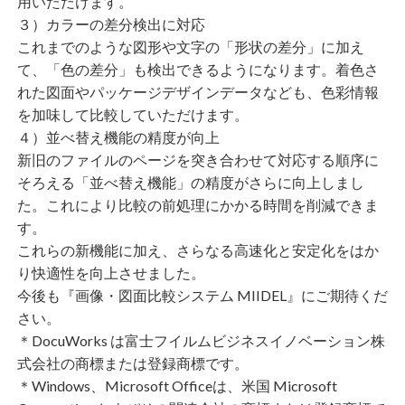
用いただけます。
３）カラーの差分検出に対応
これまでのような図形や文字の「形状の差分」に加え
て、「色の差分」も検出できるようになります。着色さ
れた図面やパッケージデザインデータなども、色彩情報
を加味して比較していただけます。
４）並べ替え機能の精度が向上
新旧のファイルのページを突き合わせて対応する順序に
そろえる「並べ替え機能」の精度がさらに向上しまし
た。これにより比較の前処理にかかる時間を削減できま
す。
これらの新機能に加え、さらなる高速化と安定化をはか
り快適性を向上させました。
今後も『画像・図面比較システム MIIDEL』にご期待くだ
さい。
＊DocuWorks は富士フイルムビジネスイノベーション株
式会社の商標または登録商標です。
＊Windows、Microsoft Officeは、米国 Microsoft