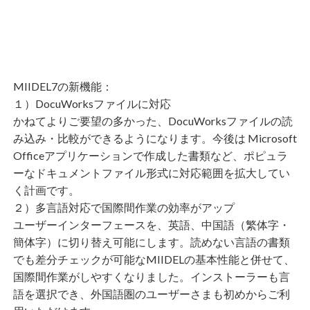
MIIDEL7の新機能：
１）DocuWorksファイルに対応
かねてよりご要望の多かった、DocuWorksファイルの読
み込み・比較ができるようになります。今後は Microsoft
Officeアプリケーションで作成した書類など、ポピュラ
ーなドキュメントファイル形式に対応範囲を拡大してい
く計画です。
２）多言語対応で国際間作業の効率がアップ
ユーザーインターフェースを、英語、中国語（繁体字・
簡体字）に切り替え可能にします。読めない言語の書類
でも差分チェックが可能なMIIDELの基本性能と併せて、
国際間作業がしやすくなりました。インストーラーも言
語を選択でき、外国語圏のユーザーさまも初めからご利