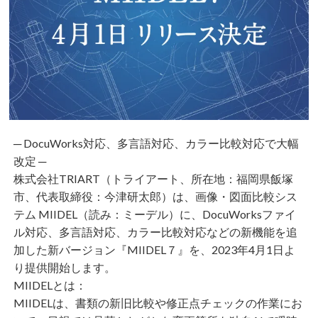
─ DocuWorks対応、多言語対応、カラー比較対応で大幅
改定 ─
株式会社TRIART（トライアート、所在地：福岡県飯塚
市、代表取締役：今津研太郎）は、画像・図面比較シス
テム MIIDEL（読み：ミーデル）に、DocuWorksファイ
ル対応、多言語対応、カラー比較対応などの新機能を追
加した新バージョン『MIIDEL７』を、2023年4月1日よ
り提供開始します。
MIIDELとは：
MIIDELは、書類の新旧比較や修正点チェックの作業にお