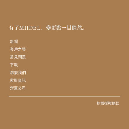
有了MIIDEL，變更點一目瞭然。
新聞
客戶之聲
常見問題
下載
聯繫我們
索取資訊
營運公司
軟體授權條款