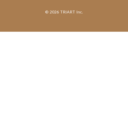
©︎ 2026 TRIART Inc.