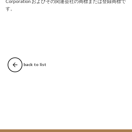
Corporation およびその関連会社の商標または登録商標で
す。
arrow_back
back to list