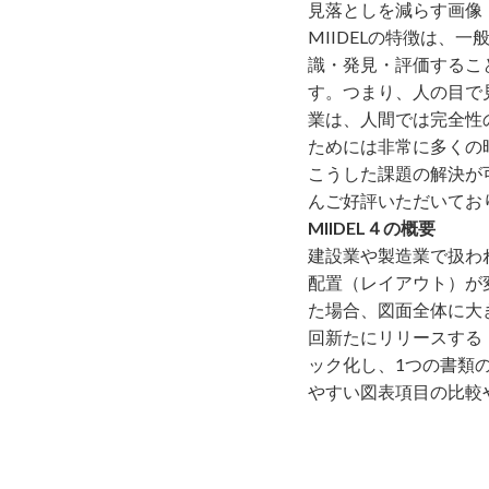
⾒落としを減らす画像
MIIDELの特徴は
識・発見・評価するこ
す。つまり、人の目で
業は、人間では完全性
ためには非常に多くの
こうした課題の解決が
んご好評いただいてお
MIIDEL４の概要
建設業や製造業で扱わ
配置（レイアウト）が
た場合、図面全体に大き
回新たにリリースする
ック化し、1つの書類
やすい図表項目の比較