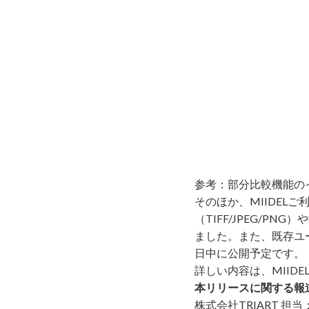
参考：部分比較機能の
そのほか、MIIDEL
（TIFF/JPEG/P
ました。また、既存ユ
日中に公開予定です。（
詳しい内容は、MIIDE
本リリースに関する報
株式会社TRIART 担