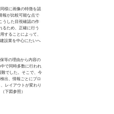
と同様に画像の特徴を認
情報が比較可能な点で
こうした目視確認の作
れるため、正確に行う
活用することによって、
や建設業を中心にたいへ
確保等の理由から内容の
の中で同時多数に行われ
が困難でした。そこで、今
を検出、情報ごとにブロ
り、レイアウトが変わり
。（下図参照）