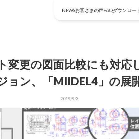
NEWS
お客さまの声
FAQ
ダウンロー
ト変更の図面比較にも対応
ジョン、「MIIDEL4」の展
2019/9/3