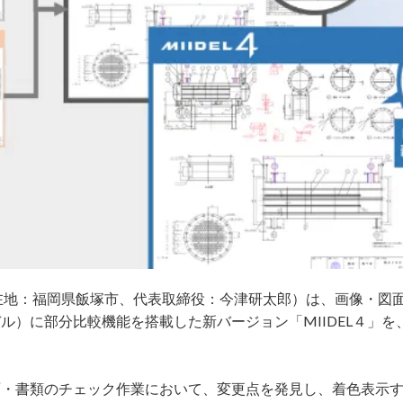
（所在地：福岡県飯塚市、代表取締役：今津研太郎）は、画像・図
デル）に部分比較機能を搭載した新バージョン「MIIDEL４」を、
旧図⾯・書類のチェック作業において、変更点を発見し、着色表示