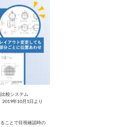
面比較システム
2019年10月1日より
することで⽬視確認時の