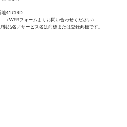
41 CIRD
（WEBフォームよりお問い合わせください）
び製品名／サービス名は商標または登録商標です。