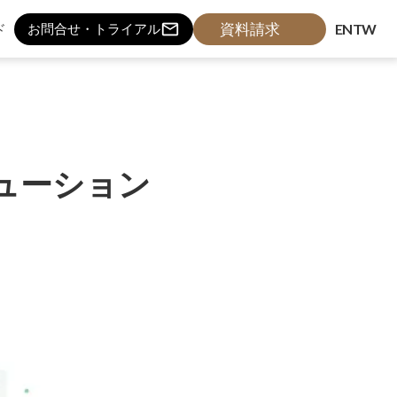
mail_outline
資料請求
ド
EN
TW
お問合せ・トライアル
リューション