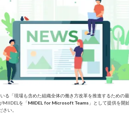
推進している「現場も含めた組織全体の働き方改革を推進するための
MIIDELを「
MIIDEL for Microsoft Teams
」として提供を開
ださい。