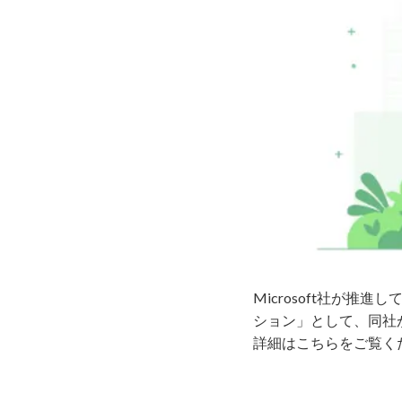
Microsoft社が
ション」として、同社が
詳細は
こちら
をご覧く