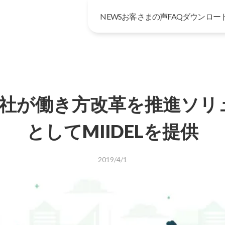
NEWS
お客さまの声
FAQ
ダウンロー
soft社が働き方改革を推進ソ
としてMIIDELを提供
2019/4/1