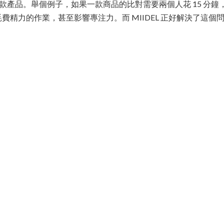
50 款產品。舉個例子，如果一款商品的比對需要兩個人花 15 分
費精力的作業，甚至影響專注力。而 MIIDEL 正好解決了這個