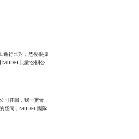
EL 進行比對，然後根據
IDEL 比對公關公
品公司任職，我一定會
問，MIIDEL 團隊