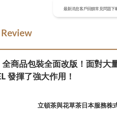
最新消息
客戶回饋
常見問題
下
 Review
，全商品包裝全面改版！面對大
DEL 發揮了強大作用！
立頓茶與花草茶日本服務株