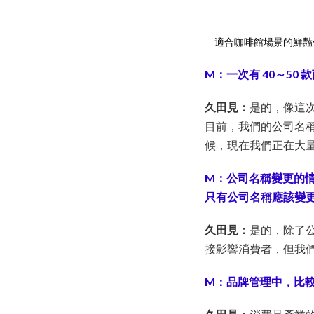
適合咖啡館場景的鮮豔包裝『
M：一次有 40～50
久田見：
是的，像這
目前，我們的公司名稱
候，現在我們正在大
M：公司名稱變更的
只有公司名稱應該變
久田見：
是的，除了
接影響消費者，但我
M：品牌管理中，比