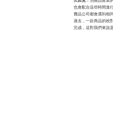
久田見：
消費品產業的
也會配合這些時間進
費品公司都會遇到相
過去，一款商品的校對工
完成，這對我們來說