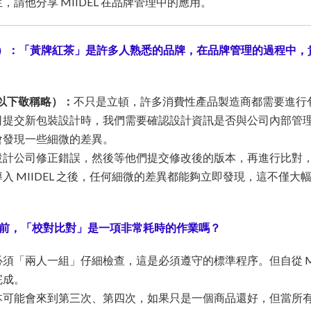
，請他分享 MIIDEL 在品牌管理中的應用。
稱 M）：「黃牌紅茶」是許多人熟悉的品牌，在品牌管理的過程中
（以下敬稱略）：
不只是立頓，許多消費性產品製造商都需要進行
司提交新包裝設計時，我們需要確認設計資訊是否與公司內部管
會發現一些細微的差異。
設計公司修正錯誤，然後等他們提交修改後的版本，再進行比對
入 MIIDEL 之後，任何細微的差異都能夠立即發現，這不僅大
。
L 之前，「校對比對」是一項非常耗時的作業嗎？
須「兩人一組」仔細檢查，這是必須遵守的標準程序。但自從 MII
完成。
本可能會來到第三次、第四次，如果只是一個商品還好，但當所