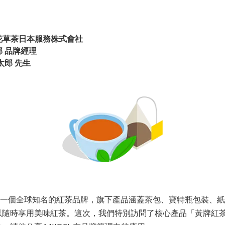
花草茶日本服務株式會社
 品牌經理
太郎 先生
）」是一個全球知名的紅茶品牌，旗下產品涵蓋茶包、寶特瓶包裝、
時享用美味紅茶。這次，我們特別訪問了核心產品「黃牌紅茶（Yel