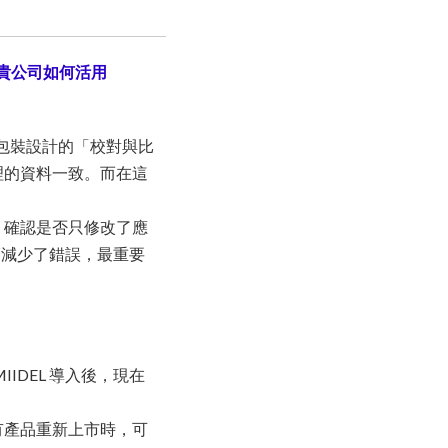
，貴公司如何活用
包裝設計的「校對與比
理的資料一致。而在這
，確認是否只修改了應
幅減少了錯誤，最重要
DEL 導入後，現在
有產品重新上市時，可