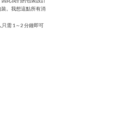
市，因此我們的包裝設計
包裝。我想這點所有消
只需 1～2 分鐘即可