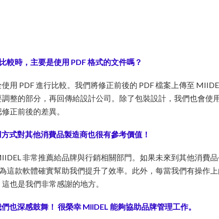
進行比較時，主要是使用 PDF 格式的文件嗎？
用 PDF 進行比較。我們將修正前後的 PDF 檔案上傳至 MIID
調整的部分，再回傳給設計公司。除了包裝設計，我們也會使用 MI
認修正前後的差異。
用方式對其他消費品製造商也很有參考價值！
IIDEL 非常推薦給品牌與行銷相關部門。如果未來到其他消費
，因為這款軟體確實幫助我們提升了效率。此外，每當我們有操作上的疑
，這也是我們非常感謝的地方。
也深感鼓舞！ 很榮幸 MIIDEL 能夠協助品牌管理工作。