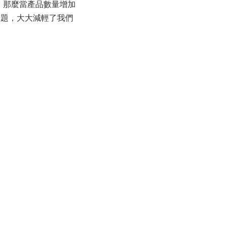
鐘，那麼當產品數量增加
問題，大大減輕了我們