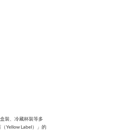
紙盒裝、冷藏杯裝等多
low Label）」的