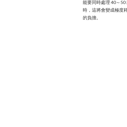
能要同時處理 40～
時，這將會變成極度耗
的負擔。