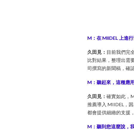
M：在 MIIDEL 上
久田見：
目前我們完全使
比對結果，整理出需要
司撰寫的新聞稿，確
M：聽起來，這種應
久田見：
確實如此，M
推薦導入 MIIDEL
都會提供細緻的支援
M：聽到您這麼說，我們