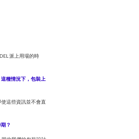
EL 派上用場的時
。這種情況下，包裝上
即使這些資訊並不會直
時期？