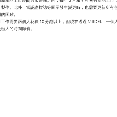
新產品上市時間通常是固定的，每年 3 月和 9 月 會有新品上
行製作。此外，當認證標誌等圖示發生變更時，也需要更新所有
同的困難。
作需要兩個人花費 10 分鐘以上，但現在透過 MIIDEL，一個人
是極大的時間節省。