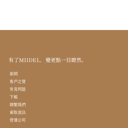
有了MIIDEL，變更點一目瞭然。
新聞
客戶之聲
常見問題
下載
聯繫我們
索取資訊
營運公司