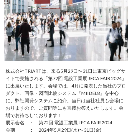
株式会社TRIARTは、来る5月29日〜31日に東京ビッグサ
イトで実施される「第72回 電設工業展 JECA FAIR 2024」
に出展いたします。会場では、4月に発表した当社のプロ
ダクト、画像・図面比較システム『MIIDEL8』を中心
に、弊社開発システムご紹介。当日は当社社員も会場に
おりますので、ご質問等にも直接お答えいたします。会
場でお待ちしております！
展示会名
： 第72回 電設工業展 JECA FAIR 2024
会期
： 2024年5月29日(水)〜31日(金)