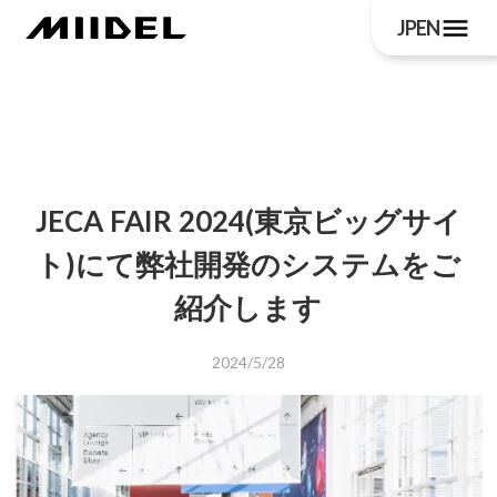
menu
JP
EN
JECA FAIR 2024(東京ビッグサイ
ト)にて弊社開発のシステムをご
紹介します
2024/5/28