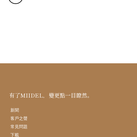
有了MIIDEL，變更點一目瞭然。
新聞
客戶之聲
常見問題
下載