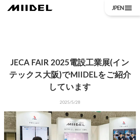
menu
JP
EN
JECA FAIR 2025電設工業展(イン
テックス大阪)でMIIDELをご紹介
しています
2025/5/28