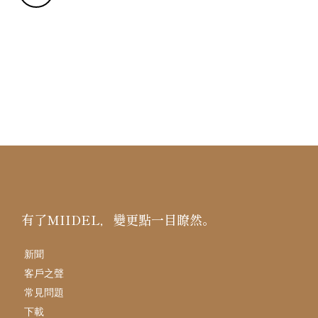
有了MIIDEL，變更點一目瞭然。
新聞
客戶之聲
常見問題
下載