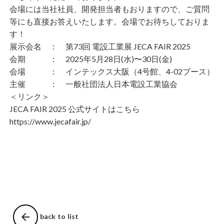
会場には当社社員、開発担当者もおりますので、ご質問
等にも直接お答えいたします。会場でお待ちしておりま
す！
展示会名
： 第73回 電設工業展 JECA FAIR 2025
会期
： 2025年5月28日(水)〜30日(金)
会場
： インテックス大阪（4号館、4-02ブース）
主催
： 一般社団法人日本電設工業協会
＜リンク＞
JECA FAIR 2025 公式サイトは
こちら
https://www.jecafair.jp/
arrow_back
back to list