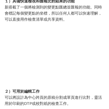
１）具備快速檢視和匯報比對結果的功能
新搭載了一個將檢測到的變更點匯總並匯報的功能。同時
會標記每個變更點的坐標，所以任何人都可以快速理解，
可以直接用作檢查清單或共享資料。
２）可用於編輯工作
可以將設計為中心跨頁的原稿分割成單頁進行比對，靈活
用於印刷的DTP或校對紙的檢查工作。