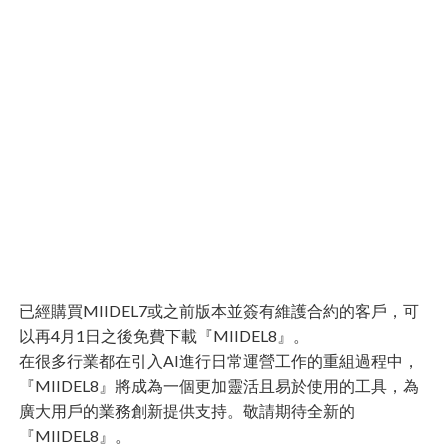
已經購買MIIDEL7或之前版本並簽有維護合約的客戶，可
以再4月1日之後免費下載『MIIDEL8』。
在很多行業都在引入AI進行日常運營工作的重組過程中，
『MIIDEL8』將成為一個更加靈活且易於使用的工具，為
廣大用戶的業務創新提供支持。敬請期待全新的
『MIIDEL8』。