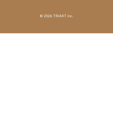
©︎ 2026 TRIART Inc.