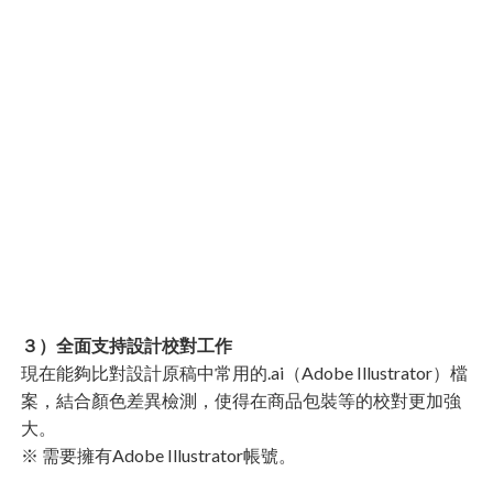
３）全面支持設計校對工作
現在能夠比對設計原稿中常用的.ai（Adobe Illustrator）檔
案，結合顏色差異檢測，使得在商品包裝等的校對更加強
大。
※ 需要擁有Adobe Illustrator帳號。