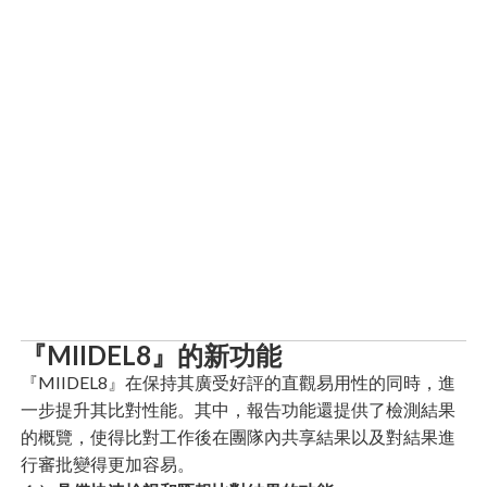
『MIIDEL8』的新功能
『MIIDEL8』在保持其廣受好評的直觀易用性的同時，進
一步提升其比對性能。其中，報告功能還提供了檢測結果
的概覽，使得比對工作後在團隊內共享結果以及對結果進
行審批變得更加容易。