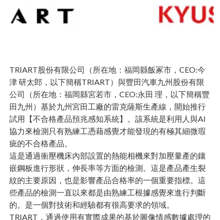
TRIART股份有限公司（所在地：福岡縣飯冢市，CEO:今
津 研太郎，以下簡稱TRIART）與豐田汽車九州股份有限
公司（所在地：福岡縣宮若市，CEO:永田 理，以下簡稱豐
田九州）基於九州宮田工廠的雷克薩斯生產線，開始推行
試用【不合格產品預兆感知系統】。該系統是利用人與AI
協力來檢測只有熟練工憑藉感覺才能發現的有極其細微瑕
疵的不合格產品。
這是通過衝壓機床內部設置的熱能相機來對加壓量產的鑲
嵌鋼板進行形狀，伸長率等方面的檢測。這是產品產生裂
紋的主要原因，也是影響產品合格率的一個重要指標。這
些產品的檢測一直以來都是由熟練工根據感覺來進行判斷
的。是一個對技術和經驗都有很高要求的領域。
TRIART，通過使用有實際成果的基於圖像情感數據處理的