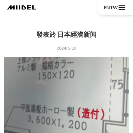
menu
EN
TW
發表於 日本經濟新闻
2024/6/18